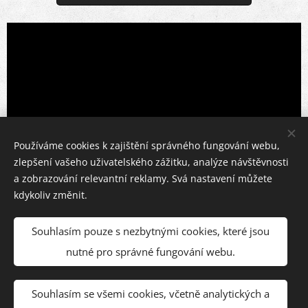
Používáme cookies k zajištění správného fungování webu,
zlepšení vašeho uživatelského zážitku, analýze návštěvnosti
a zobrazování relevantní reklamy. Svá nastavení můžete
kdykoliv změnit.
Share
Souhlasím pouze s nezbytnými cookies, které jsou
nutné pro správné fungování webu.
Souhlasím se všemi cookies, včetně analytických a
© Appartement Marek | 2023-26