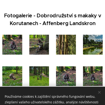
Fotogalerie - Dobrodružství s makaky v
Korutanech - Affenberg Landskron
Používáme cookies k zajištění správného fungování webu,
zlepšení vašeho uživatelského zážitku, analýze návštěvnosti
Video z Affenberg Landskron