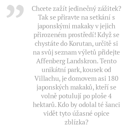
Chcete zažít jedinečný zážitek?
Tak se přiravte na setkání s
japonskými makaky v jejich
přirozeném prostředí! Když se
chystáte do Korutan, určitě si
na svůj seznam výletů přidejte
Affenberg Landskron. Tento
unikátní park, kousek od
Villachu, je domovem asi 180
japonských makaků, kteří se
volně potulují po ploše 4
hektarů. Kdo by odolal té šanci
vidět tyto úžasné opice
zblízka?