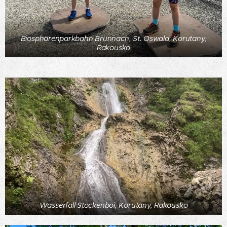
Biosphärenparkbahn Brunnach, St. Oswald, Korutany,
Rakousko
Wasserfall Stockenboi, Korutany, Rakousko