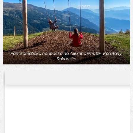
Panoramatická houpačka na Alexanderhutte, Korutany,
Rakousko