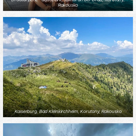
Rakousko
Kaiserburg, Bad Kleinkirchheim, Korutany, Rakousko