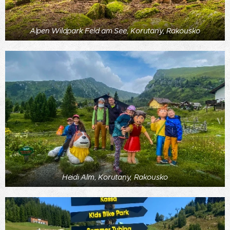
Alpen Wildpark Feld am See, Korutany, Rakousko
Heidi Alm, Korutany, Rakousko