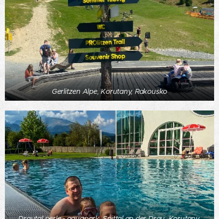
Gerlitzen Alpe, Korutany, Rakousko
Drautal perle - aquapark, Spittal an der Drau, Korutany,