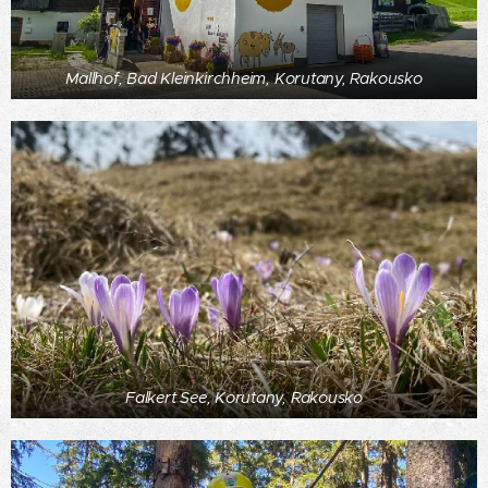
Mallhof, Bad Kleinkirchheim, Korutany, Rakousko
Falkert See, Korutany, Rakousko