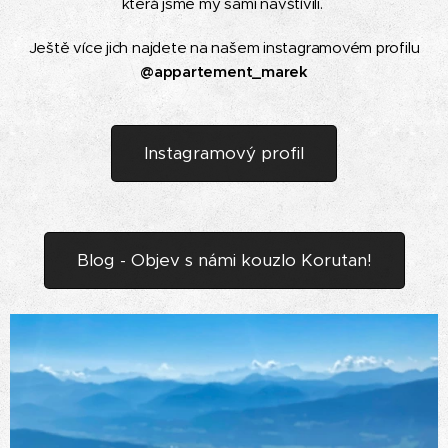
která jsme my sami navštívili.
Ještě více jich najdete na našem instagramovém profilu
@appartement_marek
Instagramový profil
Blog - Objev s námi kouzlo Korutan!