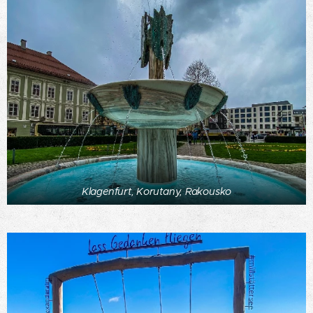
Klagenfurt, Korutany, Rakousko