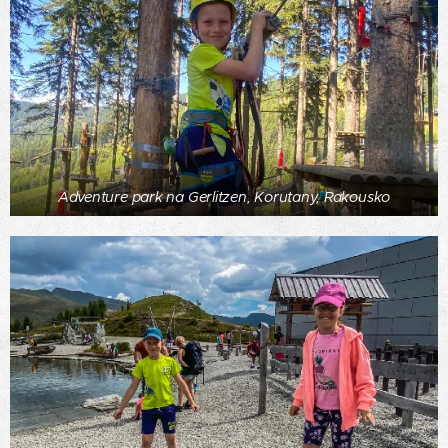
Adventure park na Gerlitzen, Korutany, Rakousko