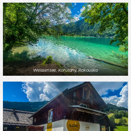
Weissensee, Korutany, Rakousko