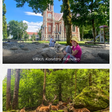
Villach, Korutany, Rakousko