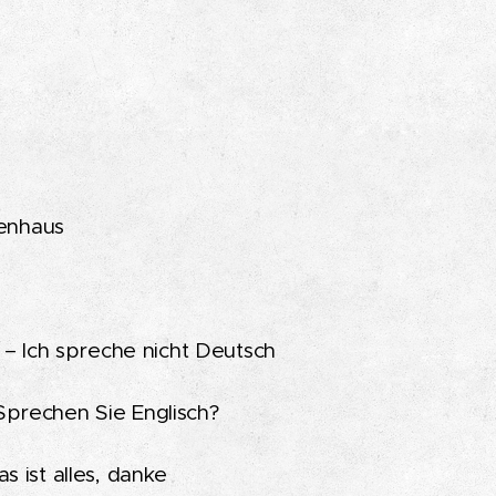
enhaus
– Ich spreche nicht Deutsch
prechen Sie Englisch?
s ist alles, danke