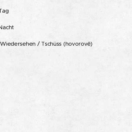
Tag
Nacht
Wiedersehen / Tschüss (hovorově)