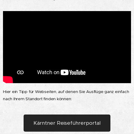
Hier ein Tipp für Webseiten, auf denen Sie Ausflüge ganz einfach
nach Ihrem Standort finden können:
Kärntner Reiseführerportal