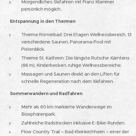
Morgendliches Skifahren mit Franz Klammer
persönlich möglich.
💧
Entspannung in den Thermen
Therme Römerbad: Drei Etagen Wellnessbereich, 13
verschiedene Saunen, Panorama-Pool mit
Pistenblick.
Therme St. Kathrein: Die längste Rutsche Kärntens
(86 m), Kinderbecken, ruhige Wellnessbereiche.
Massagen und Saunen direkt an den Liften für
schnelle Regeneration nach dem Skifahren.
🌄
Sommerwandern und Radfahren
Mehr als 60 km markierte Wanderwege im
Biosphärenpark.
Zahlreiche Radstrecken inklusive E-Bike-Runden.
Flow Country Trail – Bad Kleinkirchheim – einer der