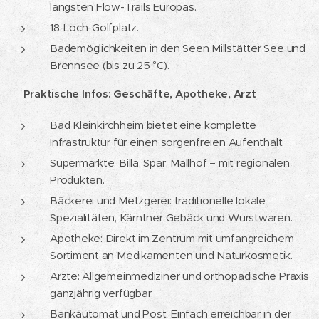
längsten Flow-Trails Europas.
18-Loch-Golfplatz.
Bademöglichkeiten in den Seen Millstätter See und
Brennsee (bis zu 25 °C).
🛍️
Praktische Infos: Geschäfte, Apotheke, Arzt
Bad Kleinkirchheim bietet eine komplette
Infrastruktur für einen sorgenfreien Aufenthalt:
Supermärkte: Billa, Spar, Mallhof – mit regionalen
Produkten.
Bäckerei und Metzgerei: traditionelle lokale
Spezialitäten, Kärntner Gebäck und Wurstwaren.
Apotheke: Direkt im Zentrum mit umfangreichem
Sortiment an Medikamenten und Naturkosmetik.
Ärzte: Allgemeinmediziner und orthopädische Praxis
ganzjährig verfügbar.
Bankautomat und Post: Einfach erreichbar in der