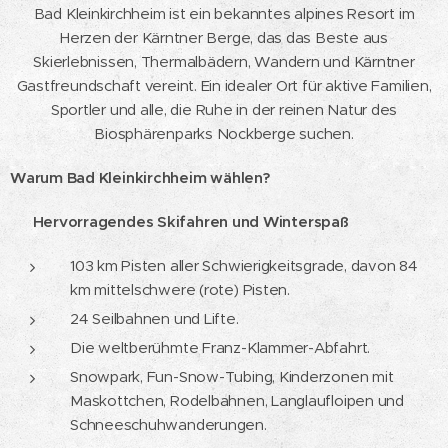
Bad Kleinkirchheim ist ein bekanntes alpines Resort im
Herzen der Kärntner Berge, das das Beste aus
Skierlebnissen, Thermalbädern, Wandern und Kärntner
Gastfreundschaft vereint. Ein idealer Ort für aktive Familien,
Sportler und alle, die Ruhe in der reinen Natur des
Biosphärenparks Nockberge suchen.
Warum Bad Kleinkirchheim wählen?
⛷️
Hervorragendes Skifahren und Winterspaß
103 km Pisten aller Schwierigkeitsgrade, davon 84
km mittelschwere (rote) Pisten.
24 Seilbahnen und Lifte.
Die weltberühmte Franz-Klammer-Abfahrt.
Snowpark, Fun-Snow-Tubing, Kinderzonen mit
Maskottchen, Rodelbahnen, Langlaufloipen und
Schneeschuhwanderungen.