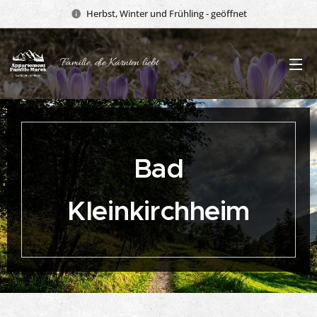
Herbst, Winter und Frühling - geöffnet
Familie, die Kärnten liebt
Bad
Kleinkirchheim