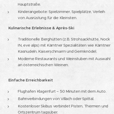
Hauptstraße.
Kinderangebote: Spielzimmer, Spielplätze, Verleih
von Ausrüstung für die Kleinsten.
🍽️
Kulinarische Erlebnisse & Après-Ski
Traditionelle Berghütten (z.B. Strohsackhütte, Nock
IN, eve alps) mit Kärntner Spezialitäten wie Kärntner
Kasnudeln, Kaiserschmarrn und Germknödel.
Moderne Restaurants und Weinstuben mit Auswahl
an österreichischen Weinen.
🚗
Einfache Erreichbarkeit
Flughafen Klagenfurt – 50 Minuten mit dem Auto.
Bahnverbindungen von Villach oder Spittal.
Kostenloser Skibus verbindet Pisten, Thermen und
Ortszentrum tagsüber.