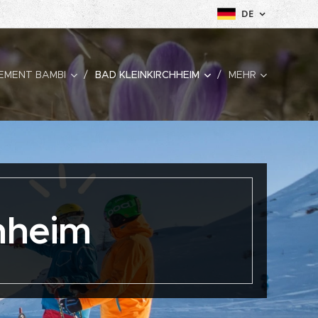
DE
EMENT BAMBI
BAD KLEINKIRCHHEIM
MEHR
chheim