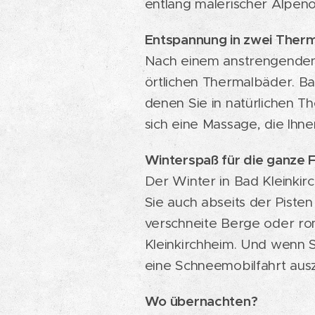
entlang malerischer Alpeno
Entspannung in zwei Ther
Nach einem anstrengenden 
örtlichen Thermalbäder. Ba
denen Sie in natürlichen 
sich eine Massage, die Ihne
Winterspaß für die ganze F
Der Winter in Bad Kleinkirch
Sie auch abseits der Piste
verschneite Berge oder ro
Kleinkirchheim. Und wenn S
eine Schneemobilfahrt ausz
Wo übernachten?