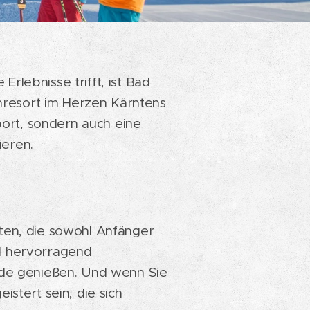
lebnisse trifft, ist Bad
enresort im Herzen Kärntens
port, sondern auch eine
eren.
sten, die sowohl Anfänger
nd hervorragend
rade genießen. Und wenn Sie
stert sein, die sich