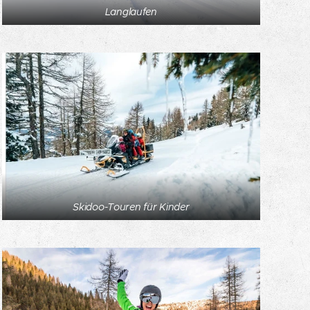
Langlaufen
Skidoo-Touren für Kinder