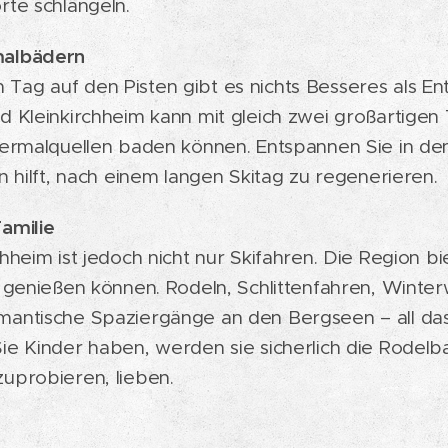
rte schlängeln.
malbädern
Tag auf den Pisten gibt es nichts Besseres als E
d Kleinkirchheim kann mit gleich zwei großartigen
Thermalquellen baden können. Entspannen Sie in d
n hilft, nach einem langen Skitag zu regenerieren.
amilie
heim ist jedoch nicht nur Skifahren. Die Region bie
n genießen können. Rodeln, Schlittenfahren, Wint
mantische Spaziergänge an den Bergseen – all das
ie Kinder haben, werden sie sicherlich die Rodelba
uprobieren, lieben.