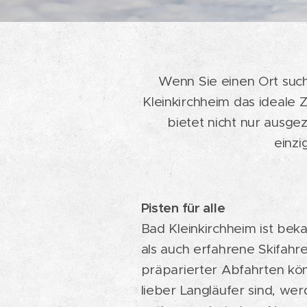
Wenn Sie einen Ort such
Kleinkirchheim das ideale 
bietet nicht nur ausge
einz
Pisten für alle
Bad Kleinkirchheim ist bek
als auch erfahrene Skifah
präparierter Abfahrten kön
lieber Langläufer sind, wer