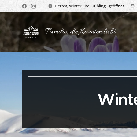
Herbst, Winter und Frühling - geöffnet
Familie, die Kärnten liebt
Winte