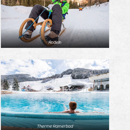
Rodeln
Therme Römerbad