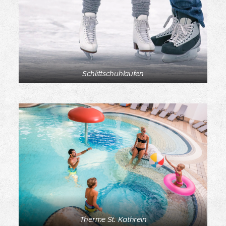
Schlittschuhlaufen
Therme St. Kathrein