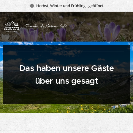
Herbst, Winter und Frühling - geöffnet
Familie, die Kärnten liebt
Das haben unsere Gäste
über uns gesagt