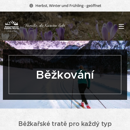
Herbst, Winter und Frühling - geöffnet
Familie, die Kärnten liebt
Běžkování
Běžkařské tratě pro každý typ