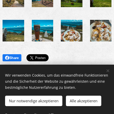
Share
Wir verwenden Cookies, um das einwandfreie Funktionieren
und die Sicherheit der Website zu gewährleisten und eine
bestmögliche Nutzererfahrung zu bieten.
Appartement Marek | 2023-25
Ein unvergesslicher Urlaub in Kärnten
Cookies
Nur notwendige akzeptieren
Alle akzeptieren
Sprachen