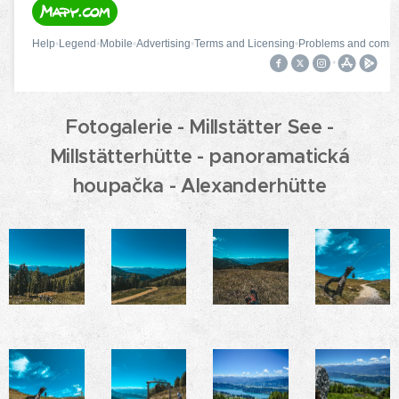
Fotogalerie - Millstätter See -
Millstätterhütte - panoramatická
houpačka - Alexanderhütte