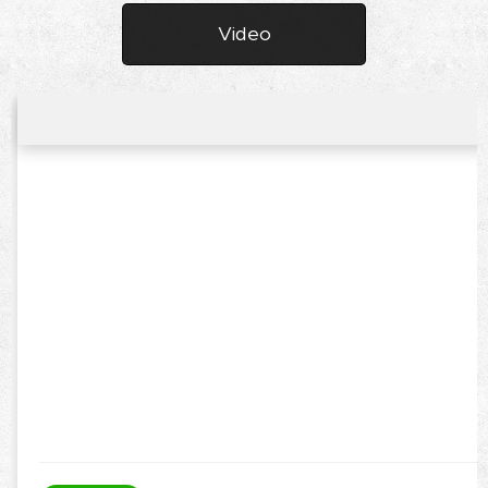
Video